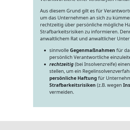
Aus diesem Grund gilt es für Verantwort
um das Unternehmen an sich zu kümmer
rechtzeitig über persönliche mögliche H
Strafbarkeitsrisiken zu informieren. Denn
anwaltlichem Rat und anwaltlicher Unte
sinnvolle
Gegenmaßnahmen
für d
persönlich Verantwortliche einzulei
rechtzeitig
(bei Insolvenzreife) eine
stellen, um ein Regelinsolvenzverfah
persönliche Haftung
für Unterneh
Strafbarkeitsrisiken
(z.B. wegen
In
vermeiden.