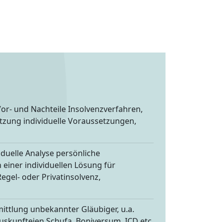
or- und Nachteile Insolvenzverfahren,
tzung individuelle Voraussetzungen,
iduelle Analyse persönliche
 einer individuellen Lösung für
egel- oder Privatinsolvenz,
ittlung unbekannter Gläubiger, u.a.
uskunfteien Schufa, Boniversum, ICD etc.