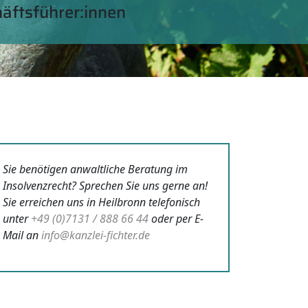
häftsführer:innen
Sie benötigen anwaltliche Beratung im
Insolvenzrecht? Sprechen Sie uns gerne an!
Sie erreichen uns in Heilbronn telefonisch
unter
+49 (0)7131 / 888 66 44
oder per E-
Mail an
info@kanzlei-fichter.de