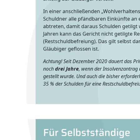
In einer anschließenden „Wohlverhalten
Schuldner alle pfändbaren Einkünfte an
abtreten, damit daraus Schulden getilgt
Jahren kann das Gericht nicht getilgte R
(Restschuldbefreiung). Das gilt selbst d
Gläubiger geflossen ist.
Achtung! Seit Dezember 2020 dauert das Pri
noch
drei Jahre
, wenn der Insolvenzantrag
gestellt wurde. Und auch die bisher erforde
35 % der Schulden für eine Restschuldbefreiun
Für Selbstständige