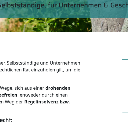
 Selbstständige, für Unternehmen & Gesc
her, Selbstständige und Unternehmen
rechtlichen Rat einzuholen gilt, um die
 Wege, sich aus einer
drohenden
befreien
: entweder durch einen
en Weg der
Regelinsolvenz bzw.
echt: