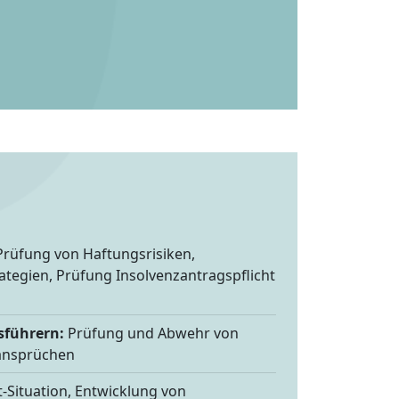
rüfung von Haftungsrisiken,
tegien, Prüfung Insolvenzantragspflicht
sführern:
Prüfung und Abwehr von
ansprüchen
t-Situation, Entwicklung von