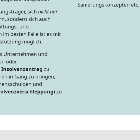
Sanierungskonzepten etc.
ungsträger, sich
nicht nur
n, sondern sich auch
aftungs- und
 im besten Falle ist es mit
rstützung möglich,
as Unternehmen und
ten oder
n
Insolvenzantrag
zu
ren in Gang zu bringen,
mensschulden und
solvenzverschleppung
) zu