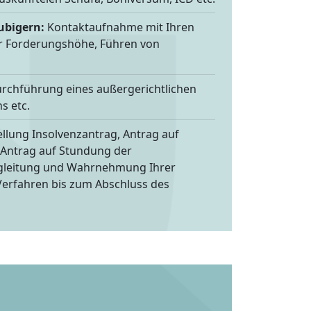
ubigern:
Kontaktaufnahme mit Ihren
er Forderungshöhe, Führen von
rchführung eines außergerichtlichen
s etc.
ellung Insolvenzantrag, Antrag auf
 Antrag auf Stundung der
egleitung und Wahrnehmung Ihrer
Verfahren bis zum Abschluss des