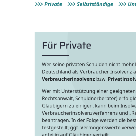
Private
Selbstständige
Un
Für Private
Wer seine privaten Schulden nicht mehr 
Deutschland als Verbraucher Insolvenz 
Verbraucherinsolvenz
bzw.
Privatinsol
Wer mit Unterstützung einer geeigneten P
Rechtsanwalt, Schuldnerberater) erfolglo
Gläubigern zu einigen, kann beim Insolv
Verbraucherinsolvenzverfahrens und „R
beantragen. In der Folge werden die be
festgestellt, ggf. Vermögenswerte verwe
anteilig auf Gläubiger verteilt.