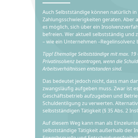
Auch Selbstständige können natürlich in
Zahlungsschwierigkeiten geraten. Aber au
es möglich, sich über ein Insolvenzverf
befreien. Wer aktuell selbstständig und 
– wie ein Unternehmen –Regelinsolvenz 
Tipp! Ehemalige Selbstständige mit max. 19
Privatinsolvenz beantragen, wenn die Schuld
Arbeitsverhältnissen entstanden sind.
Das bedeutet jedoch nicht, dass man dam
zwangsläufig aufgeben muss. Zwar ist es
Geschäftsbetrieb aufzugeben und Betri
Schuldentilgung zu verwerten. Alternativ 
selbstständigen Tätigkeit (§ 35 Abs. 2 In
Auf diesem Weg kann man als Einzelunt
selbstständige Tätigkeit außerhalb der I
Erwerbsquelle und Entscheidungsfreiheit