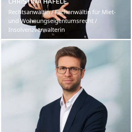
CHRISTINA HÄFELE
Rechtsanwältin / Fachanwältin für Miet-
und Wohnungs­eigentums­recht /
Insolvenzverwalterin