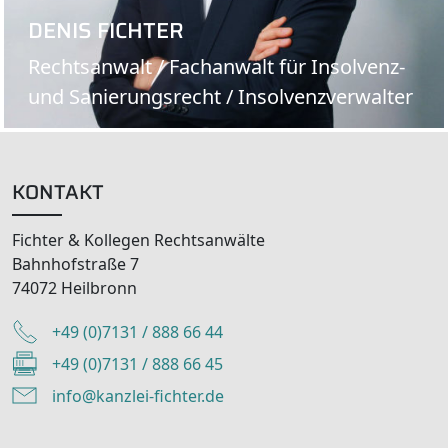
DENIS FICHTER
Rechtsanwalt / Fachanwalt für Insolvenz-
und Sanierungsrecht / Insolvenzverwalter
KONTAKT
Fichter & Kollegen Rechtsanwälte
Bahnhofstraße 7
74072 Heilbronn
+49 (0)7131 / 888 66 44
+49 (0)7131 / 888 66 45
info@kanzlei-fichter.de