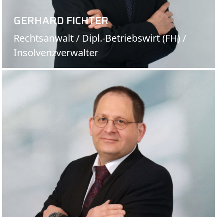
GERHARD FICHTER
Rechtsanwalt / Dipl.-Betriebswirt (FH) /
Insolvenzverwalter