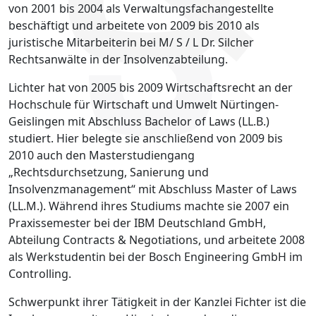
von 2001 bis 2004 als Verwaltungsfachangestellte
beschäftigt und arbeitete von 2009 bis 2010 als
juristische Mitarbeiterin bei M/ S / L Dr. Silcher
Rechtsanwälte in der Insolvenzabteilung.
Lichter hat von 2005 bis 2009 Wirtschaftsrecht an der
Hochschule für Wirtschaft und Umwelt Nürtingen-
Geislingen mit Abschluss Bachelor of Laws (LL.B.)
studiert. Hier belegte sie anschließend von 2009 bis
2010 auch den Masterstudiengang
„Rechtsdurchsetzung, Sanierung und
Insolvenzmanagement“ mit Abschluss Master of Laws
(LL.M.). Während ihres Studiums machte sie 2007 ein
Praxissemester bei der IBM Deutschland GmbH,
Abteilung Contracts & Negotiations, und arbeitete 2008
als Werkstudentin bei der Bosch Engineering GmbH im
Controlling.
Schwerpunkt ihrer Tätigkeit in der Kanzlei Fichter ist die