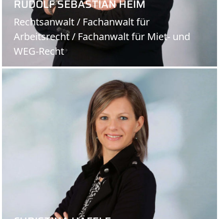
RUDOLF SEBASTIAN HEIM
Rechtsanwalt / Fachanwalt für
Arbeitsrecht / Fachanwalt für Miet- und
WEG-Recht