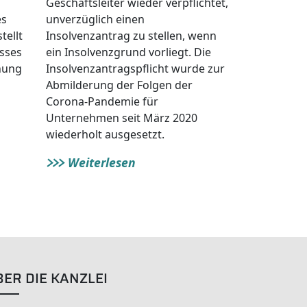
Geschäftsleiter wieder verpflichtet,
es
unverzüglich einen
tellt
Insolvenzantrag zu stellen, wenn
sses
ein Insolvenzgrund vorliegt. Die
nung
Insolvenz­antrags­pflicht wurde zur
Abmilderung der Folgen der
Corona-Pandemie für
Unternehmen seit März 2020
wiederholt ausgesetzt.
Weiterlesen
BER DIE KANZLEI