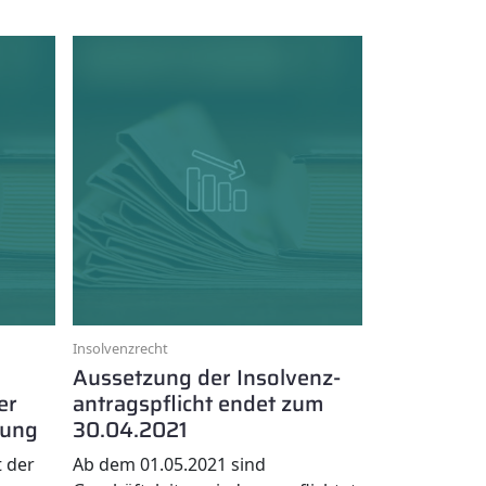
Insolvenzrecht
Aussetzung der Insolvenz­
er
antrags­pflicht endet zum
nung
30.04.2021
 der
Ab dem 01.05.2021 sind