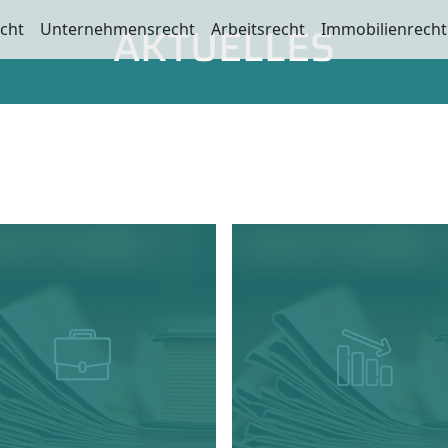
AKTUELLES
echt
Unternehmensrecht
Arbeitsrecht
Immobilienrecht