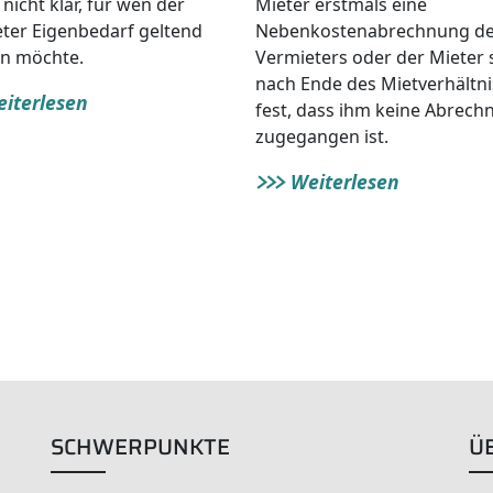
 nicht klar, für wen der
Mieter erstmals eine
ter Eigenbedarf geltend
Nebenkostenabrechnung d
n möchte.
Vermieters oder der Mieter s
nach Ende des Mietverhältni
iterlesen
fest, dass ihm keine Abrech
zugegangen ist.
Weiterlesen
SCHWERPUNKTE
Ü