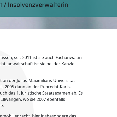
 / Insolvenzverwalterin
lassen, seit 2011 ist sie auch Fachanwältin
htsanwaltschaft ist sie bei der Kanzlei
 an der Julius-Maximilians-Universität
is 2005 dann an der Ruprecht-Karls-
auch das 1. Juristische Staatsexamen ab. Es
 Ellwangen, wo sie 2007 ebenfalls
te.
Immobilienrecht, hier insbesondere das