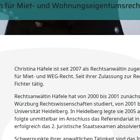
 für Miet- und Wohnungs­eigentums­recht
Christina Häfele ist seit 2007 als Rechtsanwältin zuge
für Miet- und WEG-Recht. Seit ihrer Zulassung zur Rec
Fichter tätig.
Rechtsanwältin Häfele hat von 2000 bis 2001 zunächst
Würzburg Rechtswissenschaften studiert, von 2001 b
Universität Heidelberg. In Heidelberg legte sie 2005 
folgte unmittelbar im Anschluss das Referendariat in
erfolgreich das 2. Juristische Staatsexamen absolvier
Schwerpunkte ihrer anwaltlichen Tätigkeit sind das 