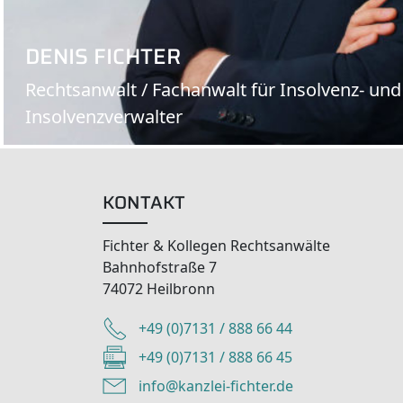
DENIS FICHTER
Rechtsanwalt / Fachanwalt für Insolvenz- und
Insolvenzverwalter
KONTAKT
Fichter & Kollegen Rechtsanwälte
Bahnhofstraße 7
74072 Heilbronn
+49 (0)7131 / 888 66 44
+49 (0)7131 / 888 66 45
info@kanzlei-fichter.de