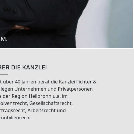
.M.
BER DIE KANZLEI
it über 40 Jahren berät die Kanzlei Fichter &
llegen Unternehmen und Privatpersonen
s der Region Heilbronn u.a. im
solvenzrecht, Gesellschaftsrecht,
rtragsrecht, Arbeitsrecht und
mobilienrecht.