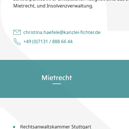
Mietrecht, und Insolvenzverwaltung.
christina.haefele@kanzlei-fichter.de
+49 (0)7131 / 888 66 44
Mietrecht
Rechtsanwaltskammer Stuttgart