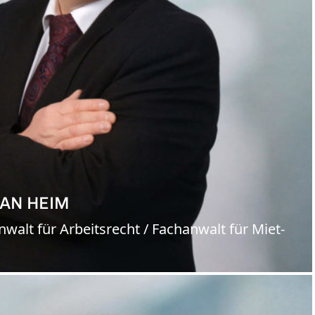
AN HEIM
walt für Arbeitsrecht / Fachanwalt für Miet-