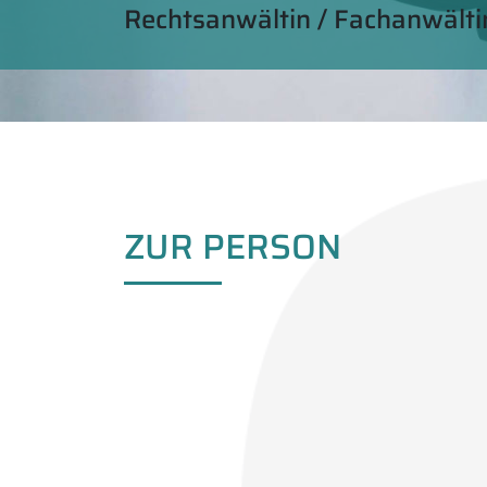
Rechtsanwältin / Fachanwältin
ZUR PERSON